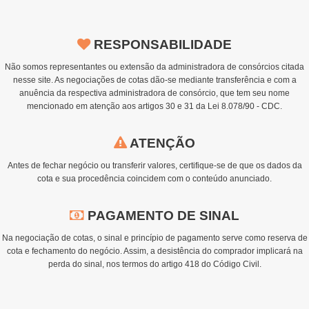
RESPONSABILIDADE
Não somos representantes ou extensão da administradora de consórcios citada
nesse site. As negociações de cotas dão-se mediante transferência e com a
anuência da respectiva administradora de consórcio, que tem seu nome
mencionado em atenção aos artigos 30 e 31 da Lei 8.078/90 - CDC.
ATENÇÃO
Antes de fechar negócio ou transferir valores, certifique-se de que os dados da
cota e sua procedência coincidem com o conteúdo anunciado.
PAGAMENTO DE SINAL
Na negociação de cotas, o sinal e princípio de pagamento serve como reserva de
cota e fechamento do negócio. Assim, a desistência do comprador implicará na
perda do sinal, nos termos do artigo 418 do Código Civil.