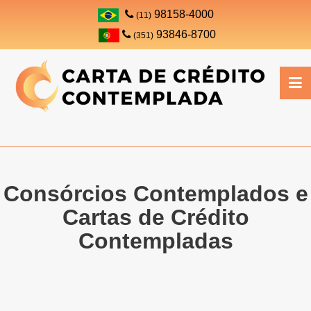
98158-4000
(11)
93846-8700
(351)
Consórcios Contemplados e
Cartas de Crédito
Contempladas