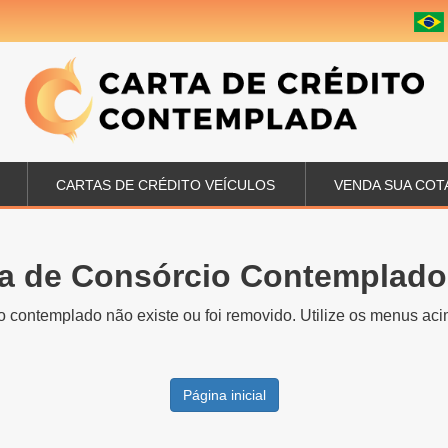
CARTAS DE CRÉDITO VEÍCULOS
VENDA SUA COT
a de Consórcio Contemplado
o contemplado não existe ou foi removido. Utilize os menus acim
Página inicial