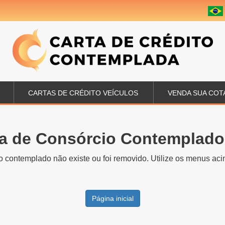
CARTAS DE CRÉDITO VEÍCULOS
VENDA SUA COT
a de Consórcio Contemplado
o contemplado não existe ou foi removido. Utilize os menus acim
Página inicial