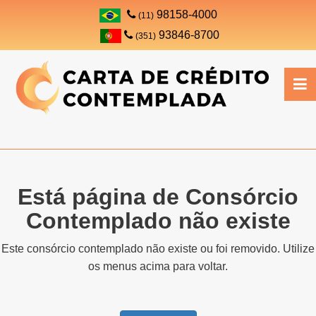
98158-4000
(11)
93846-8700
(351)
Está página de Consórcio
Contemplado não existe
Este consórcio contemplado não existe ou foi removido. Utilize
os menus acima para voltar.