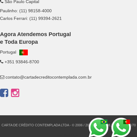
São Paulo Capital
Paulinho:
(11) 98158-4000
Carlos Ferrari:
(11) 99394-2621
Agora Atendemos Portugal
e Toda Europa
Portugal
+351 93846-8700
contato@cartadecreditocontemplada.com.br
CARTA DE CRÉDITO CONTEMPLADA LTDA - © 2006 / 2026 - CNPJ: 08.210.428.0001/70
Red Wolf Digital