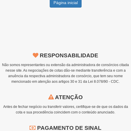
Página inicial
RESPONSABILIDADE
Não somos representantes ou extensão da administradora de consórcios citada
nesse site. As negociações de cotas dão-se mediante transferência e com a
anuência da respectiva administradora de consórcio, que tem seu nome
mencionado em atenção aos artigos 30 e 31 da Lei 8.078/90 - CDC.
ATENÇÃO
Antes de fechar negócio ou transferir valores, certifique-se de que os dados da
cota e sua procedência coincidem com o conteúdo anunciado.
PAGAMENTO DE SINAL