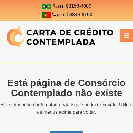
98158-4000
(11)
93846-8700
(351)
Está página de Consórcio
Contemplado não existe
Este consórcio contemplado não existe ou foi removido. Utilize
os menus acima para voltar.