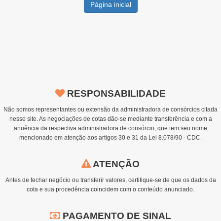
Página inicial
RESPONSABILIDADE
Não somos representantes ou extensão da administradora de consórcios citada
nesse site. As negociações de cotas dão-se mediante transferência e com a
anuência da respectiva administradora de consórcio, que tem seu nome
mencionado em atenção aos artigos 30 e 31 da Lei 8.078/90 - CDC.
ATENÇÃO
Antes de fechar negócio ou transferir valores, certifique-se de que os dados da
cota e sua procedência coincidem com o conteúdo anunciado.
PAGAMENTO DE SINAL