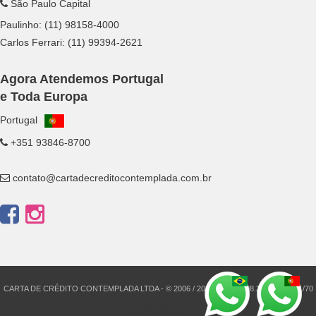
São Paulo Capital
Paulinho:
(11) 98158-4000
Carlos Ferrari:
(11) 99394-2621
Agora Atendemos Portugal
e Toda Europa
Portugal
+351 93846-8700
contato@cartadecreditocontemplada.com.br
CARTA DE CRÉDITO CONTEMPLADA LTDA - © 2006 / 2026 - CNPJ: 08.210.428.0001/70
Red Wolf Digital